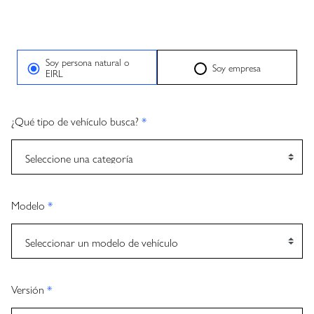
Soy persona natural o
Soy empresa
EIRL
¿Qué tipo de vehículo busca?
*
Modelo
*
Versión
*