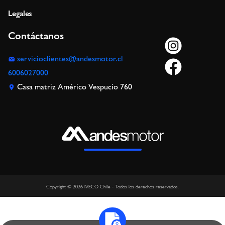
Legales
Contáctanos
servicioclientes@andesmotor.cl
6006027000
Casa matriz Américo Vespucio 760
Copyright © 2026 IVECO Chile - Todos los derechos reservados.