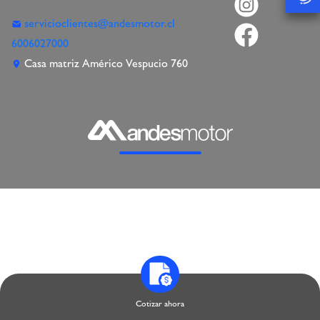
servicioclientes@andesmotor.cl
6006027000
Casa matriz Américo Vespucio 760
Copyright © 2026 IVECO Chile - Todos los derechos reservados.
Cotizar ahora