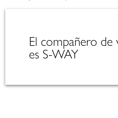
El compañero de v
es S-WAY