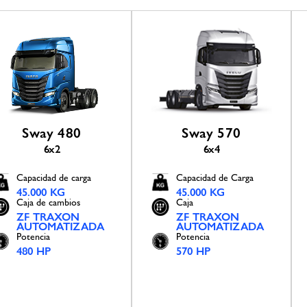
Sway 480
Sway 570
6x2
6x4
Capacidad de carga
Capacidad de Carga
45.000 KG
45.000 KG
Caja de cambios
Caja
ZF TRAXON
ZF TRAXON
AUTOMATIZADA
AUTOMATIZADA
Potencia
Potencia
480 HP
570 HP