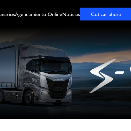
onarios
Agendamiento Online
Noticias
Cotizar ahora