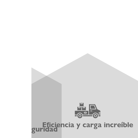
Eficiencia y carga increíble
on la seguridad