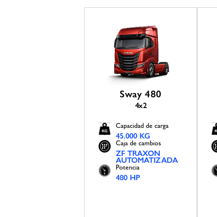
Sway 480
4x2
Capacidad de carga
45.000 KG
Caja de cambios
ZF TRAXON
AUTOMATIZADA
Potencia
480 HP